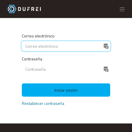
Ir al contenido
Correo electrónico
Contraseña
Iniciar sesión
Restablecer contraseña